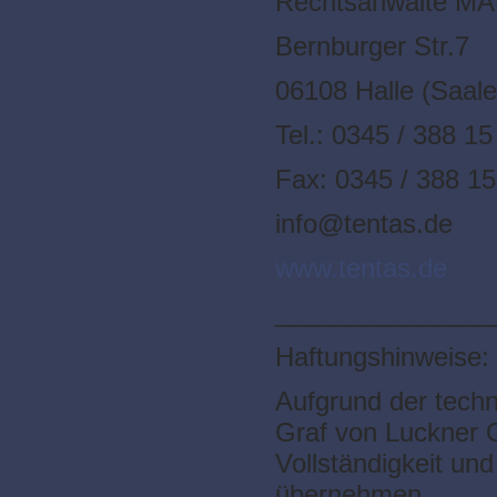
Rechtsanwälte 
Bernburger Str.7
06108 Halle (Saale
Tel.: 0345 / 388 15
Fax: 0345 / 388 15
info@tentas.de
www.tentas.de
_______________
Haftungshinweise:
Aufgrund der techn
Graf von Luckner G
Vollständigkeit und
übernehmen.