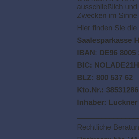
ausschließlich und
Zwecken im Sinne d
Hier finden Sie d
Saalesparkasse
H
IBAN
:
DE96 8005 
BIC: NOLADE21
BLZ: 800 537 62
Kto.Nr.: 38531286
Inhaber: Luckner 
_______________
Rechtliche Beratun