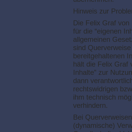
Hinweis zur Probl
Die Felix Graf von 
für die “eigenen In
allgemeinen Gesetz
sind Querverweise 
bereitgehaltenen I
hält die Felix Graf
Inhalte” zur Nutzun
dann verantwortlic
rechtswidrigen bzw.
ihm technisch mögl
verhindern.
Bei Querverweisen 
(dynamische) Verw