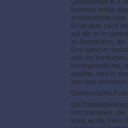
Gesellschaft e.V. 
fremden Inhalt dar
zivilrechtliche oder
Er ist aber nach de
auf die er in sein
zu überprüfen, die
Erst wenn er fests
daß ein konkretes
bereitgestellt hat, 
auslöst, wird er d
ihm dies technisch
Elektronische Post
Die Datenübertragu
Informationen, die
Mail) an die Felix 