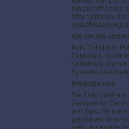
können von Dritten
zweckentfremdet we
Informationen ohn
Verschlüsselungs
Alle Rechte vorbeh
Kein Teil dieser Pu
Fotokopie, elektro
Verfahren) reprodu
Systeme verarbeitet
Rechtshinweis
Die Felix Graf von
Garantie für Daten
von Tips, Skripte
gebotenen Informa
stets auf eigene G