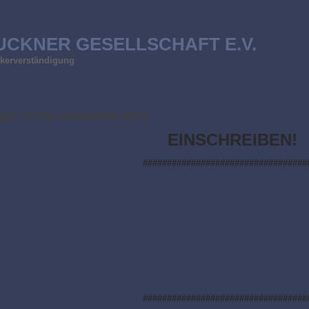
UCKNER GESELLSCHAFT E.V.
ölkerverständigung
ight of the museums 2023
EINSCHREIBEN!
##################################
##################################