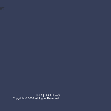
###
Link1
|
Link2
|
Link3
Copyright © 2026. All Rights Reserved.